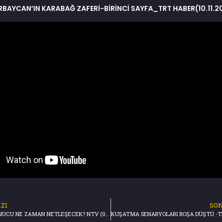
RBAYCAN’IN KARABAĞ ZAFERİ-BİRİNCİ SAYFA_TRT HABER(10.11.2
ZI
SON
SEÇİMİN SONUCU NE ZAMAN NETLEŞECEK? NTV (06.11.2020)