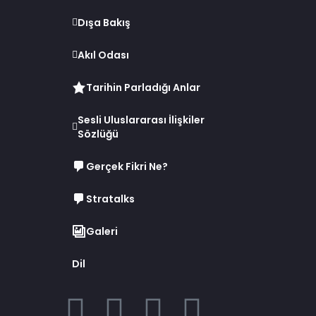
Dışa Bakış
Akıl Odası
Tarihin Parladığı Anlar
Sesli Uluslararası İlişkiler
Sözlüğü
Gerçek Fikri Ne?
Stratalks
Galeri
Dil