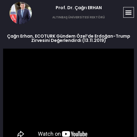
Prof. Dr. Çağrı ERHAN​
ALTINBAŞ ÜNİVERSİTESİ REKTÖRÜ
Çağrı Erhan, ECOTURK Gündem Özel’de Erdoğan-Trump
Zirvesini Değerlendirdi (13.11.2019)