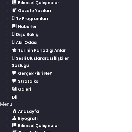
Bilimsel Çalışmalar
Gazete Yazıları
Tv Programları
Haberler
Dışa Bakış
Akıl Odası
Tarihin Parladığı Anlar
Sesli Uluslararası İlişkiler
Sözlüğü
Gerçek Fikri Ne?
Stratalks
Galeri
Dil
Menu
Anasayfa
Biyografi
Bilimsel Çalışmalar