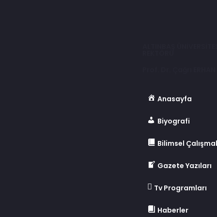
ALTINBAŞ ÜNİVERSİTE
REKTÖRÜ
Prof. Dr. Çağrı ERHAN
Anasayfa
Biyografi
Bilimsel Çalışma
Gazete Yazıları
Tv Programları
Haberler