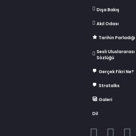
Dışa Bakış
Akıl Odası
Tarihin Parladığı
Sesli Uluslararası İ
Sözlüğü
Gerçek Fikri Ne?
Stratalks
Galeri
Dil