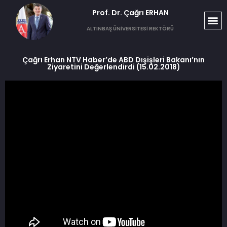
Prof. Dr. Çağrı ERHAN​
ALTINBAŞ ÜNİVERSİTESİ REKTÖRÜ
Çağrı Erhan NTV Haber’de ABD Dışişleri Bakanı’nın
Ziyaretini Değerlendirdi (15.02.2018)