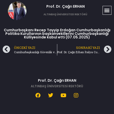
Prof. Dr. Çağrı ERHAN​
ALTINBAŞ ÜNİVERSİTESİ REKTÖRÜ
Cumhurbaşkanı Recep Tayyip Erdoğan Cumhurbaşkanlığı
Politika Kurullarının başkanvekillerini Cumhurbaşkanlığı
Külliyesinde kabul etti (07.05.2025)
ÖNCEKI YAZI
SONRAKI YAZI
Cumhurbaşkanlığı Güvenlik ve Dış Politikalar Kurulu uluslararası sistemde yaşanan son gelişmeleri aldı (01.05.2025)
Prof. Dr. Çağrı Erhan İtalya Cumhuriyeti Büyükelçisi Giorgio Marrapodi ile bir aradaydı (08.05.2025)
Prof. Dr. Çağrı ERHAN
ALTINBAŞ ÜNİVERSİTESİ REKTÖRÜ