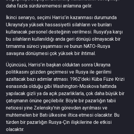
daha fazla sürdürememesi anlamına gelir.
İkinci senaryo, seçimi Harris’in kazanması durumunda
Ukrayna’ya yüksek hassasiyetli silahların ve bunları
kullanacak personel desteğinin verilmesi. Rusya’ya karşı
bu silahların kullanıldığı anda geri dönüşü olmayacak bir
tırmanma süreci yaşanması ve bunun NATO-Rusya
savaşına dönüşmesi çok yüksek bir ihtimal.
Üçüncüsü, Harris’in başkan olduktan sonra Ukrayna
politikasını gözden geçirmesi ve Rusya ile gerilimi
azaltacak bazı adımlar atması. 1962’deki Küba Füze Krizi
esnasında olduğu gibi Washington-Moskova hattında
yapılacak gizli ya da açık pazarlıklarla, çok daha büyük bir
çatışmanın önüne geçilebilir. Böyle bir pazarlığın tabii
neticesi yine Zelensky’nin görevden ayrılması ve
muhtemelen bir Batı ülkesine iltica etmesi olacaktır. Bu
türden bir pazarlığın Rusya-Çin ilişkilerine de etkisi
olacaktır.