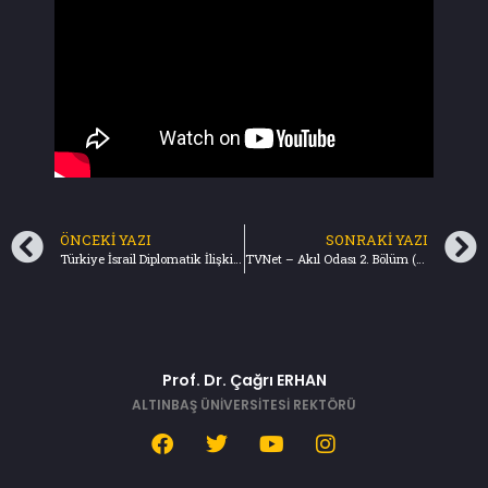
ÖNCEKI YAZI
SONRAKI YAZI
Türkiye İsrail Diplomatik İlişkilerinin Akıbeti Ne Olacak? – Stratalks (07.05.2024)
TVNet – Akıl Odası 2. Bölüm (07.05.2024)
Prof. Dr. Çağrı ERHAN
ALTINBAŞ ÜNİVERSİTESİ REKTÖRÜ