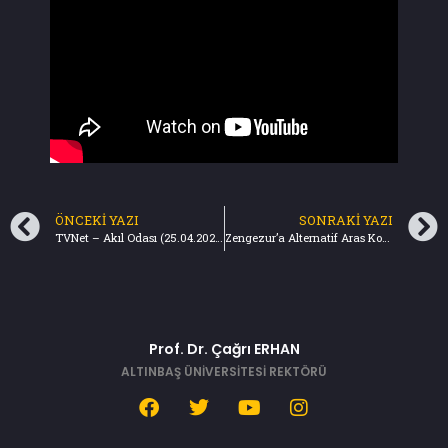
ÖNCEKI YAZI
SONRAKI YAZI
TVNet – Akıl Odası (25.04.2024)
Zengezur’a Alternatif Aras Koridoru – Türkiye Gazetesi (28.04.2024)
Prof. Dr. Çağrı ERHAN
ALTINBAŞ ÜNİVERSİTESİ REKTÖRÜ