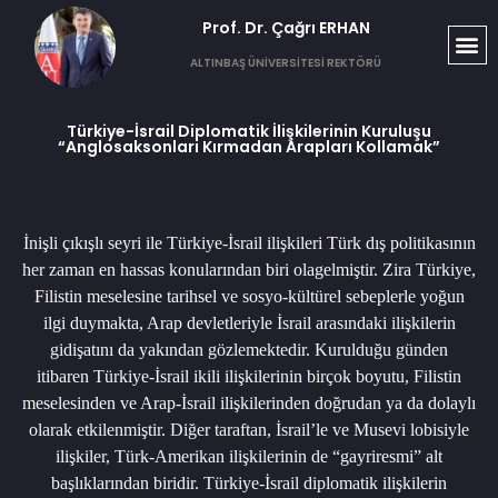
Prof. Dr. Çağrı ERHAN​
ALTINBAŞ ÜNİVERSİTESİ REKTÖRÜ
Türkiye-İsrail Diplomatik İlişkilerinin Kuruluşu
“Anglosaksonları Kırmadan Arapları Kollamak”
İnişli çıkışlı seyri ile Türkiye-İsrail ilişkileri Türk dış politikasının
her zaman en hassas konularından biri olagelmiştir. Zira Türkiye,
Filistin meselesine tarihsel ve sosyo-kültürel sebeplerle yoğun
ilgi duymakta, Arap devletleriyle İsrail arasındaki ilişkilerin
gidişatını da yakından gözlemektedir. Kurulduğu günden
itibaren Türkiye-İsrail ikili ilişkilerinin birçok boyutu, Filistin
meselesinden ve Arap-İsrail ilişkilerinden doğrudan ya da dolaylı
olarak etkilenmiştir. Diğer taraftan, İsrail’le ve Musevi lobisiyle
ilişkiler, Türk-Amerikan ilişkilerinin de “gayriresmi” alt
başlıklarından biridir. Türkiye-İsrail diplomatik ilişkilerin