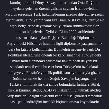
kuruluşu, İkinci Dünya Savaşı’nın ardından Orta Doğu’da
meydana gelen en önemli gelişme sayılan İsrail devletinin
kuruluş sürecinde Türk hükümetlerinin izlediği ihtiyatlı siyasetin
ayrıntılarını, Türkiye’nin yanı sıra İsrail, ABD ve İngiltere’ye ait
arşiv belgelerine dayanarak okuyuculara sunmaktadır. Söz
konusu belgelerden Eylül ve Ekim 2022 tarihlerinde
araştırmacılara açılan Dışişleri Bakanlığı Diplomatik
Arşiv’indeki Filistin ve İsrail ile ilgili diplomatik yazışmalar ilk
defa bu kitapta kullanılmıştır. Bu niteliği nedeniyle Türk Dış
Politikası literatürüne önemli bir katkı sunan ve Türkiye’deki
siyasi tarih alanındaki çalışmalar bakımından da yeni bir
standardı temsil eden bu eser hem Türkiye’nin özel olarak
bölgeye ve Filistin’e yönelik politikasını ayrıntılarıyla gözler
önüne sermekte hem de Soğuk Savaş’ın başlangıcında
Türkiye’nin ittifak ilişkisi içinde bulunduğu İngiltere, ittifak
ilişkisi kurmak istediği ABD ve ilişkilerini iyi tutmak istediği
Arap ülkeleri ile ilgili siyasetini kendi ulusal çıkarları temelinde
nasıl şekillendirdiğini incelikli biçimde ortaya koymaktadır.