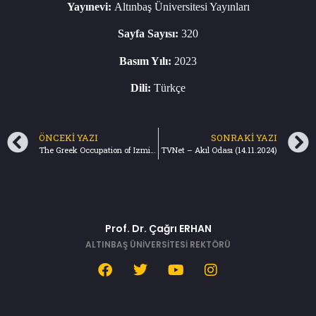
Yayınevi:
Altınbaş Üniversitesi Yayınları
Sayfa Sayısı:
320
Basım Yılı:
2023
Dili:
Türkçe
ÖNCEKI YAZI
SONRAKI YAZI
The Greek Occupation of Izmir and Adjoining Territories
TVNet – Akıl Odası (14.11.2024)
Prof. Dr. Çağrı ERHAN
ALTINBAŞ ÜNİVERSİTESİ REKTÖRÜ