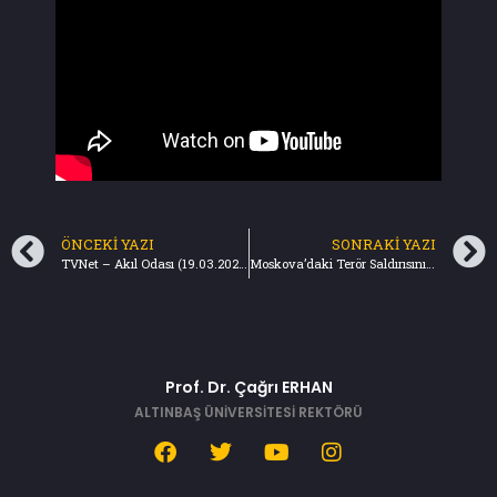
ÖNCEKI YAZI
SONRAKI YAZI
TVNet – Akıl Odası (19.03.2024)
Moskova’daki Terör Saldırısının Düşündürdükleri – Türkiye Gazetesi (24.03.2024)
Prof. Dr. Çağrı ERHAN
ALTINBAŞ ÜNİVERSİTESİ REKTÖRÜ